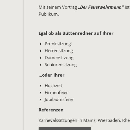
Mit seinem Vortrag
„Der Feuerwehrmann“
is
Publikum.
Egal ob als Büttenredner auf Ihrer
Prunksitzung
Herrensitzung
Damensitzung
Seniorensitzung
...oder Ihrer
Hochzeit
Firmenfeier
Jübiläumsfeier
Referenzen
Karnevalssitzungen in Mainz, Wiesbaden, Rhe