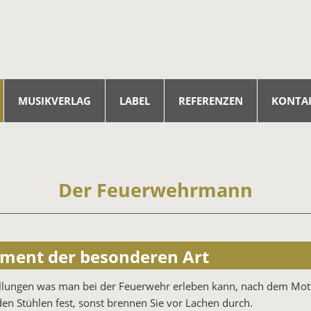
MUSIKVERLAG
LABEL
REFERENZEN
KONTA
Der Feuerwehrmann
inment der besonderen Art
tellungen was man bei der Feuerwehr erleben kann, nach dem Mo
 den Stühlen fest, sonst brennen Sie vor Lachen durch.