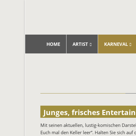
Navigation
HOME
ARTIST
KARNEVAL
überspringen
Junges, frisches Enterta
Mit seinen aktuellen, lustig-komischen Dars
Euch mal den Keller leer“. Halten Sie sich auf