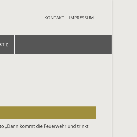
KONTAKT
IMPRESSUM
NAVIGATION
ÜBERSPRINGEN
KT
tto „Dann kommt die Feuerwehr und trinkt